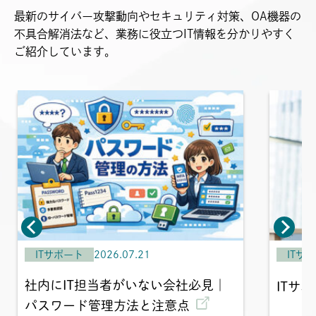
最新のサイバー攻撃動向やセキュリティ対策、OA機器の
不具合解消法など、業務に役立つIT情報を分かりやすく
ご紹介しています。
ITサポート
2026.07.21
ITサ
社内にIT担当者がいない会社必見｜
ITサ
パスワード管理方法と注意点