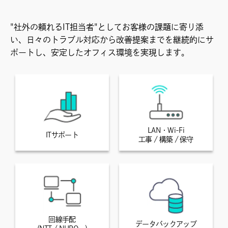
"社外の頼れるIT担当者"としてお客様の課題に寄り添
い、日々のトラブル対応から改善提案までを継続的にサ
ポートし、安定したオフィス環境を実現します。
LAN・Wi-Fi
ITサポート
工事 / 構築 / 保守
回線手配
データバックアップ