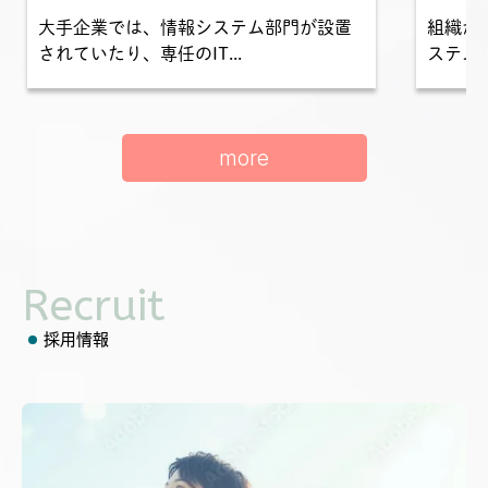
大手企業では、情報システム部門が設置
組織が
されていたり、専任のIT...
ステム運
more
Recruit
採用情報