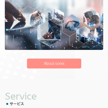
About sonix
Service
サービス