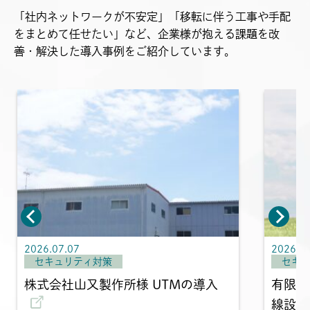
「社内ネットワークが不安定」「移転に伴う工事や手配
をまとめて任せたい」など、企業様が抱える課題を改
善・解決した導入事例をご紹介しています。
2026.07.07
2026.06
セキュリティ対策
セキ
株式会社山又製作所様 UTMの導入
有限会
線設備