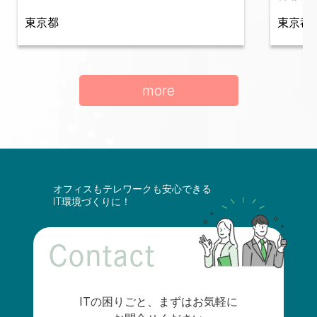
東京都
東京都
more
オフィスもテレワークも安心できる
IT環境づくりに！
Contact
ITの困りごと、まずはお気軽に