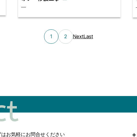
—
1
2
Next
Last
ct
ずはお気軽にお問合せください