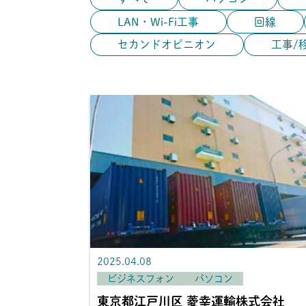
LAN・Wi-Fi工事
回線
セカンドオピニオン
工事/
2025.04.08
ビジネスフォン
パソコン
東京都江戸川区 菱幸運輸株式会社