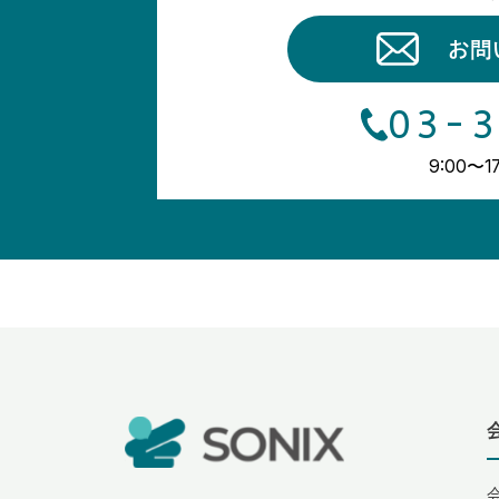
お問
03-3
9:00〜