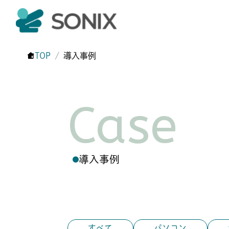
TOP
導入事例
Case
導入事例
すべて
パソコン