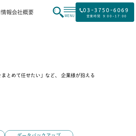
03-3750-6069
用情報
会社概要
MENU
9:00-17:00
営業時間
まとめて任せたい」など、 企業様が抱える
データバックアップ