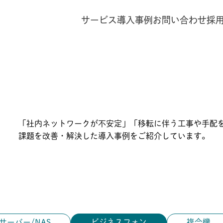
サービス
導入事例
お問い合わせ
採
「社内ネットワークが不安定」「移転に伴う工事や手配を
課題を改善・解決した導入事例をご紹介しています。
サーバー/NAS
ビジネスフォン
複合機