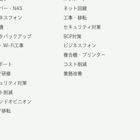
バー・NAS
ネット回線
ネスフォン
工事・移転
機
セキュリティ対策
タバックアップ
BCP対策
・Wi-Fi工事
ビジネスフォン
複合機・プリンター
サポート
コスト削減
/研修
業務改善
ュリティ対策
ト削減
ンドオピニオン
/移転