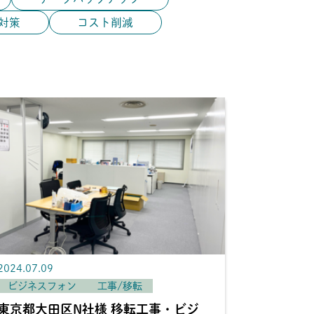
対策
コスト削減
2024.07.09
ビジネスフォン
工事/移転
東京都大田区N社様 移転工事・ビジ