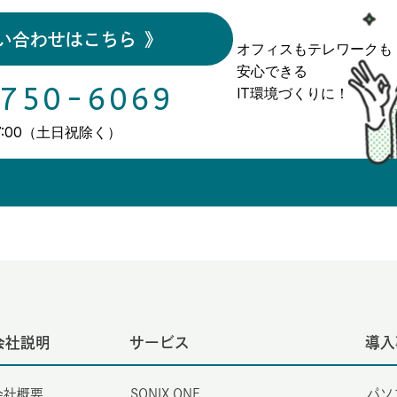
い合わせはこちら
》
オフィスもテレワークも
安心できる
750-6069
IT環境づくりに！
17:00（土日祝除く）
会社説明
サービス
導入
会社概要
SONIX ONE
パソ