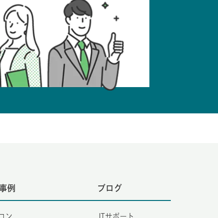
事例
ブログ
コン
ITサポート