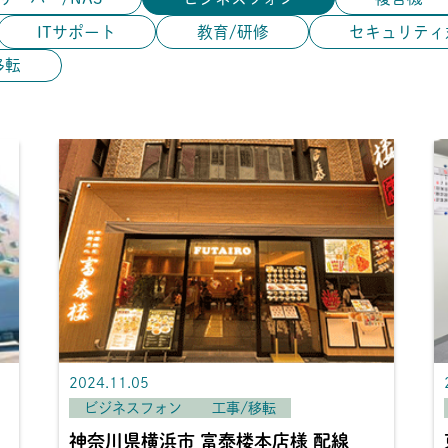
ITサポート
教育/研修
セキュリティ
移転
2024.11.05
ビジネスフォン
工事/移転
神奈川県横浜市 富泰楼本店様 配線