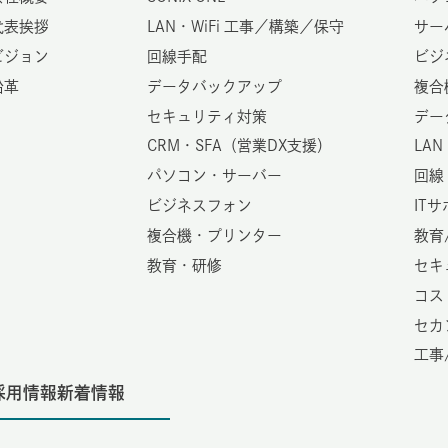
代表挨拶
LAN・WiFi 工事／構築／保守
サー
ビジョン
回線手配
ビジ
沿革
データバックアップ
複合
セキュリティ対策
デー
CRM・SFA（営業DX支援）
LAN
パソコン・サーバー
回線
ビジネスフォン
IT
複合機・プリンター
教育
教育・研修
セキ
コス
セカ
工事
採用情報
新着情報