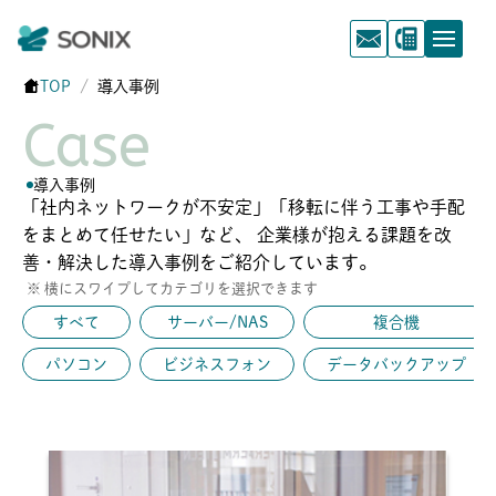
TOP
導入事例
Case
導入事例
「社内ネットワークが不安定」「移転に伴う工事や手配
をまとめて任せたい」など、 企業様が抱える課題を改
善・解決した導入事例をご紹介しています。
※ 横にスワイプしてカテゴリを選択できます
すべて
サーバー/NAS
複合機
パソコン
ビジネスフォン
データバックアップ