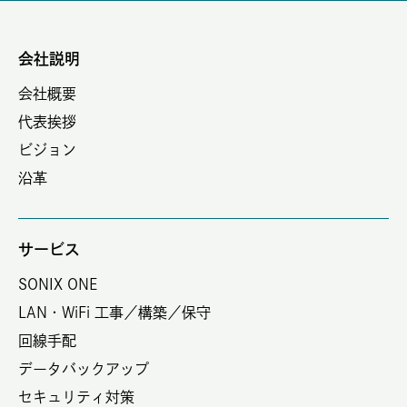
会社説明
会社概要
代表挨拶
ビジョン
沿革
サービス
SONIX ONE
LAN・WiFi 工事／構築／保守
回線手配
データバックアップ
セキュリティ対策