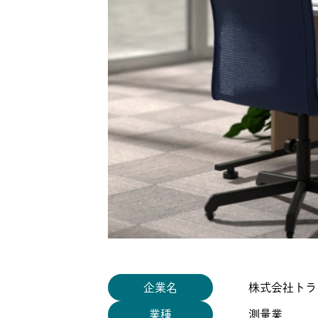
企業名
株式会社トラ
業種
測量業