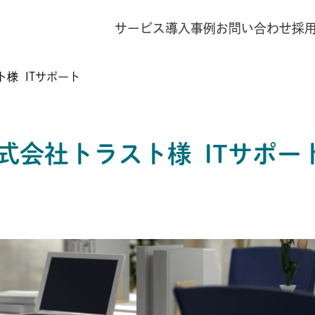
サービス
導入事例
お問い合わせ
採
様 ITサポート
式会社トラスト様 ITサポー