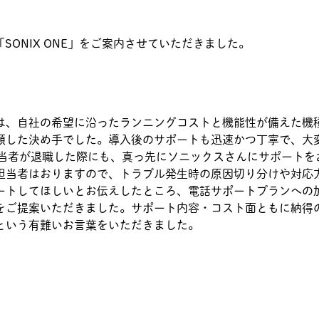
SONIX ONE」をご案内させていただきました。
は、自社の希望に沿ったランニングコストと機能性が備えた機
頼した決め手でした。導入後のサポートも迅速かつ丁寧で、大
担当者が退職した際にも、真っ先にソニックスさんにサポートを
担当者はおりますので、トラブル発生時の原因切り分けや対応
ートしてほしいとお伝えしたところ、電話サポートプランへの
をご提案いただきました。サポート内容・コスト面ともに納得
という有難いお言葉をいただきました。