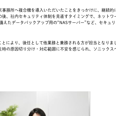
京事務所へ複合機を導入いただいたことをきっかけに、継続的
の後、社内セキュリティ体制を見直すタイミングで、ネットワ
に備えたデータバックアップ用の“NASサーバー”など、セキュ
たことにより、後任として他業務と兼務される方が担当となりま
生時の原因切り分け・対応範囲に不安を感じられ、ソニックス