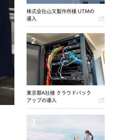
株式会社山又製作所様 UTMの
導入
2
東京都A社様 クラウドバック
アップの導入
3