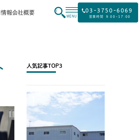
03-3750-6069
用情報
会社概要
MENU
9:00-17:00
営業時間
ト
人気記事TOP3
1