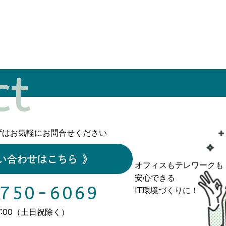
ct
ずはお気軽にお問合せください
い合わせはこちら
》
オフィスもテレワークも
安心できる
750-6069
IT環境づくりに！
17:00（土日祝除く）