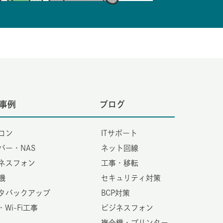
事例
ブログ
コン
ITサポート
バー・NAS
ネット回線
ネスフォン
工事・移転
機
セキュリティ対策
タバックアップ
BCP対策
・Wi-Fi工事
ビジネスフォン
複合機・プリンター