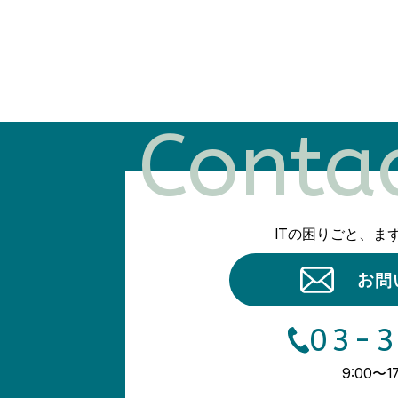
Conta
ITの困りごと、ま
お問
03-3
9:00〜