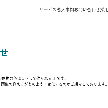
サービス
導入事例
お問い合わせ
採
せ
印刷物の色はこうして作られる 』です。
て画像の見え方がどのように変化するのかご紹介しております