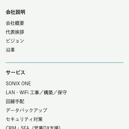
会社説明
会社概要
代表挨拶
ビジョン
沿革
サービス
SONIX ONE
LAN・WiFi 工事／構築／保守
回線手配
データバックアップ
セキュリティ対策
CRM・SFA（営業DX支援）