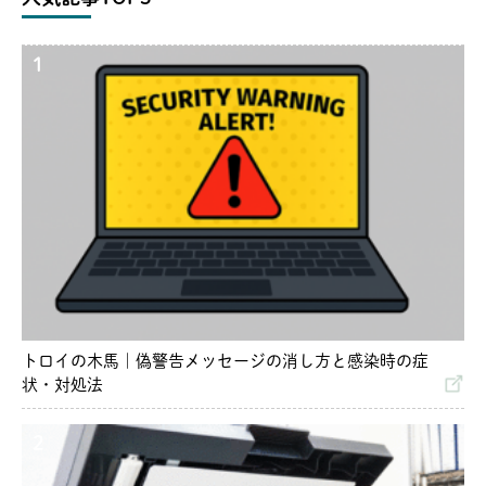
1
トロイの木馬｜偽警告メッセージの消し方と感染時の症
状・対処法
2