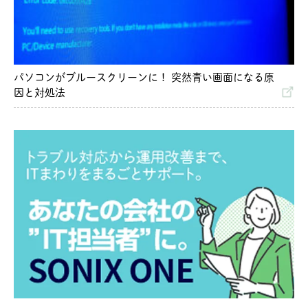
パソコンがブルースクリーンに！ 突然青い画面になる原
因と対処法