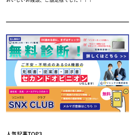
おいしいお饅頭、ご馳走様でした！！！
人気記事TOP3