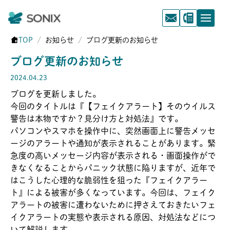
TOP
お知らせ
ブログ更新のお知らせ
ブログ更新のお知らせ
2024.04.23
ブログを更新しました。
今回のタイトルは『【フェイクアラート】そのウイルス
警告は本物ですか？見分け方と対処法』です。
パソコンやスマホを操作中に、突然画面上に警告メッセ
ージのアラートや通知が表示されることがあります。緊
急度の高いメッセージ内容が表示される・画面操作がで
きなくなることからパニック状態に陥りますが、近年で
はこうした心理的な脆弱性を狙った『フェイクアラー
ト』による被害が多くなっています。今回は、フェイク
アラートの被害に遭わないために押さえておきたいフェ
イクアラートの実態や表示される原因、対処法などにつ
いて解説します。