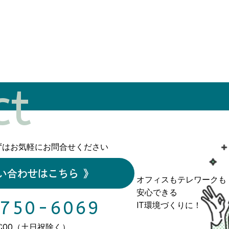
ct
ずはお気軽にお問合せください
い合わせはこちら
》
オフィスもテレワークも
安心できる
750-6069
IT環境づくりに！
17:00（土日祝除く）