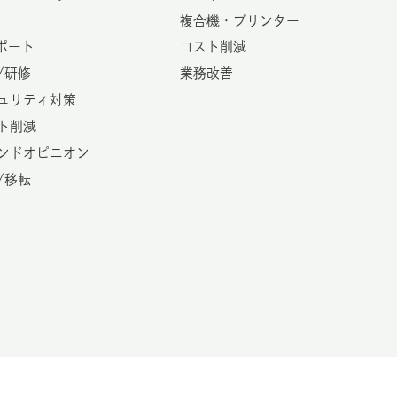
複合機・プリンター
サポート
コスト削減
/研修
業務改善
ュリティ対策
ト削減
ンドオピニオン
/移転