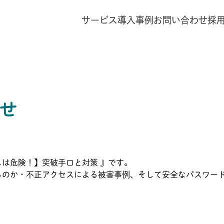
サービス
導入事例
お問い合わせ
採
せ
は危険！】突破手口と対策 』です。
るのか・不正アクセスによる被害事例、そして安全なパスワー