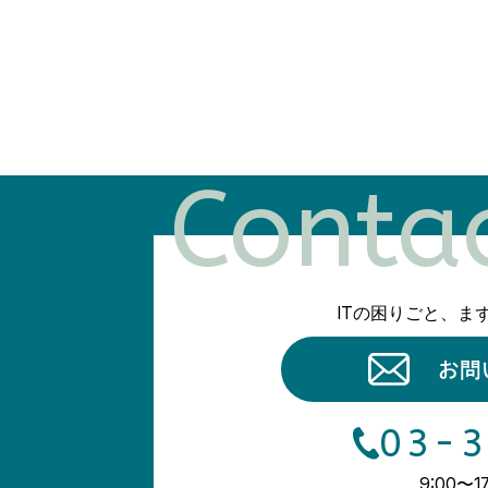
Conta
ITの困りごと、ま
お問
03-3
9:00〜