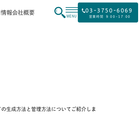
03-3750-6069
用情報
会社概要
MENU
9:00-17:00
営業時間
ドの生成方法と管理方法についてご紹介しま