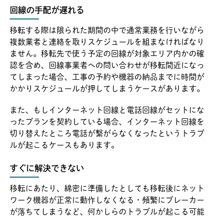
回線の手配が遅れる
移転する際は限られた期間の中で通常業務を行いながら
複数業者と連絡を取りスケジュールを組まなければなり
ません。移転先で使う予定の回線が対象エリア内かの確
認を含め、回線事業者への問い合わせが移転間近になっ
てしまった場合、工事の予約や機器の納品までに時間が
かかりスケジュールが押してしまうケースがあります。
また、もしインターネット回線と電話回線がセットにな
ったプランを契約している場合、インターネット回線を
切り替えたところ電話が繋がらなくなったというトラブ
ルが起こるケースもあります。
すぐに解決できない
移転にあたり、綿密に準備したとしても移転後にネット
ワーク機器が正常に動作しなくなる・頻繁にブレーカー
が落ちてしまうなど、何かしらのトラブルが起こる可能