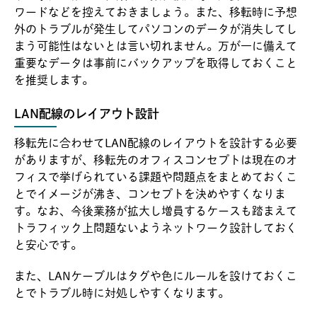
ワードなどを控えておきましょう。また、移転時に予想
外のトラブルが発生してパソコンのデータが消失してし
まう可能性はないとは言い切れません。万が一に備えて
重要なデータは事前にバックアップを取得しておくこと
を推奨します。
LAN配線のレイアウト設計
移転先に合わせてLAN配線のレイアウトを設計する必要
がありますが、移転先のオフィスコンセプトは現在のオ
フィスで挙げられている課題や問題点をまとめておくこ
とでイメージが沸き、コンセプトを決めやすくなりま
す。なお、今後業務が拡大し増員するケースも踏まえて
トラフィック上問題ないようネットワーク設計しておく
と安心です。
また、LANケーブルはタグや色にルールを設けておくこ
とでトラブル時に対処しやすくなります。