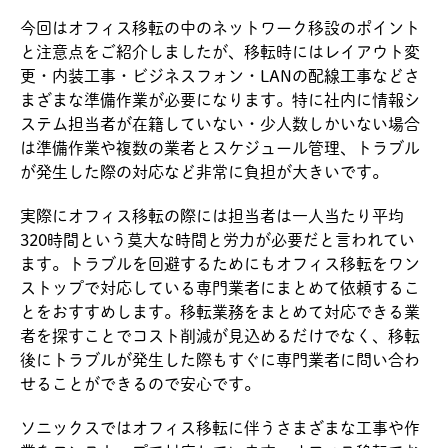
今回はオフィス移転の中のネットワーク移設のポイント
と注意点をご紹介しましたが、移転時にはレイアウト変
更・内装工事・ビジネスフォン・LANの配線工事などさ
まざまな準備作業が必要になります。特に社内に情報シ
ステム担当者が在籍していない・少人数しかいない場合
は準備作業や複数の業者とスケジュール管理、トラブル
が発生した際の対応など非常に負担が大きいです。
実際にオフィス移転の際には担当者は一人当たり平均
320時間という莫大な時間と労力が必要だと言われてい
ます。トラブルを回避するためにもオフィス移転をワン
ストップで対応している専門業者にまとめて依頼するこ
とをおすすめします。移転業務をまとめて対応できる業
者を探すことでコスト削減が見込めるだけでなく、移転
後にトラブルが発生した際もすぐに専門業者に問い合わ
せることができるので安心です。
ソニックスではオフィス移転に伴うさまざまな工事や作