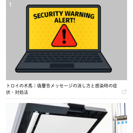
1
トロイの木馬｜偽警告メッセージの消し方と感染時の症
状・対処法
2