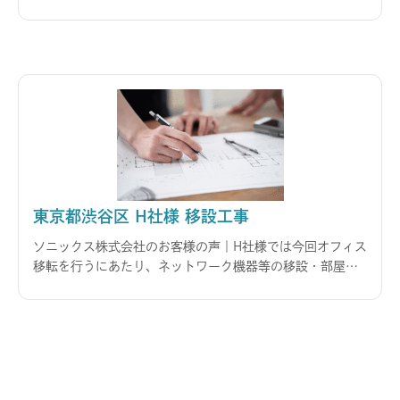
は今回初めてサービスをご案内させて頂きました。きっか
けは、現在*OA機器の導入をしている業者に拠店のレイア
ウト変更を依頼しようとしたところ、希望していた変更箇
所の一部作業がサービス
東京都渋谷区 H社様 移設工事
ソニックス株式会社のお客様の声｜H社様では今回オフィス
移転を行うにあたり、ネットワーク機器等の移設・部屋間
の壁作りやカーペットの張替えといった内装工事をできる
かぎり一括で依頼できる業者をお探しでした。また、移転
日も間近に控えていたため、限られた日数の中ですべての
移設・工事を行う必要