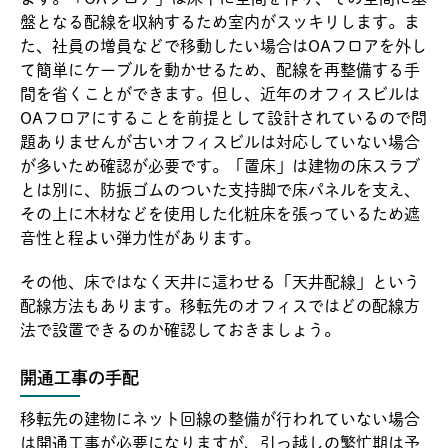
盤となる配線を収納するため室内がスッキリします。ま
た、社員の増員などで移動したい場合はOAフロアを外し
て簡単にケーブルを動かせるため、配線を再整備する手
間を省くことができます。但し、近年のオフィスビルは
OAフロアにすることを前提として設計されているので問
題ありませんが古いオフィスビルは対応していない場合
が多いため確認が必要です。「置床」は建物の床スラブ
とは別に、防振ゴムのついた支持脚で床パネルを支え、
その上に木材などを使用した化粧床を張っているため遮
音性と程よい弾力性があります。
その他、床ではなく天井に這わせる「天井配線」という
配線方法もあります。移転先のオフィスではどの配線方
法で設置できるのか確認しておきましょう。
開通工事の手配
移転先の建物にネット回線の整備が行われていない場合
は開通工事が必要になりますが、引っ越しの繁忙期は予