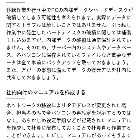
移転作業を行う中でPCの内部データやハードディスクが
破損してしまう可能性も考えられます。実際にデータに
関するトラブルは珍しいことではありません。引っ越し
作業中に発生したハードディスクの破損に関しては補償
も見込めますが、内部データの破損は通常保証されてい
ません。そのため、サーバー内のシステムやデータベー
ス、各パソコンに保存されているファイルなど重要なデ
ータは全て事前にバックアップを取っておきましょう。
また、万が一の事態に備えてデータの復元方法を社内に
共有しておきましょう。
社内向けのマニュアルを作成する
ネットワークの移設によりIPアドレスが変更された場
合、担当者のみで全パソコンの再設定を対応するのでは
なく、あらかじめ設定手順などが記載されたマニュアル
を作成して社員に配布しておくことで社員自ら作業する
ことができます。ただし、マニュアルがあってもうまく