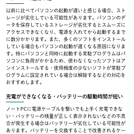
以前に比べてパソコンの起動が遅いと感じる場合、スト
レージが劣化している可能性があります。パソコンのデ
ータを保存しているストレージが劣化するとスムーズに
アクセスできなくなり、電源を入れてから起動するまで
に数分かかります。また、多くのソフトをインストール
している場合もパソコンの起動が遅くなる原因になりま
す。特にパソコンと同時に起動する常駐プログラムはパ
ソコンに負荷がかかるため、使わなくなったソフトはア
ンインストールする・使用頻度の少ないソフトが常駐プ
ログラムに設定されている場合は解除するなどの対応を
おすすめします。
充電ができなくなる・バッテリーの駆動時間が短い
ノートPCに電源ケーブルを繋いでも上手く充電できな
い・バッテリーの残量が正しく表示されないなどの不具
合が発生する場合はバッテリーが劣化している可能性が
あります。バッテリーを交換することで改善されるケー