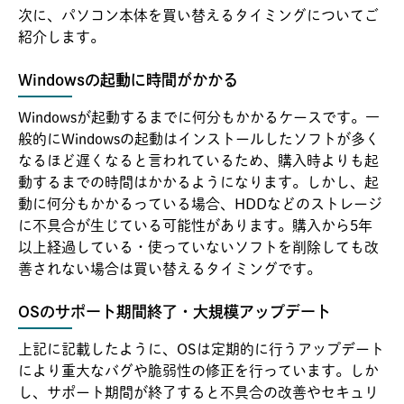
次に、パソコン本体を買い替えるタイミングについてご
紹介します。
Windowsの起動に時間がかかる
Windowsが起動するまでに何分もかかるケースです。一
般的にWindowsの起動はインストールしたソフトが多く
なるほど遅くなると言われているため、購入時よりも起
動するまでの時間はかかるようになります。しかし、起
動に何分もかかるっている場合、HDDなどのストレージ
に不具合が生じている可能性があります。購入から5年
以上経過している・使っていないソフトを削除しても改
善されない場合は買い替えるタイミングです。
OSのサポート期間終了・大規模アップデート
上記に記載したように、OSは定期的に行うアップデート
により重大なバグや脆弱性の修正を行っています。しか
し、サポート期間が終了すると不具合の改善やセキュリ