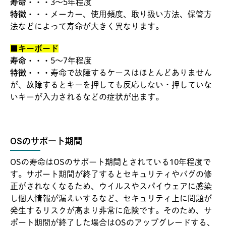
寿命・・・
3～5年程度
特徴・・・
メーカー、使用頻度、取り扱い方法、保管方
法などによって寿命が大きく異なります。
■キーボード
寿命・・・
5～7年程度
特徴・・・
寿命で故障するケースはほとんどありません
が、故障するとキーを押しても反応しない・押していな
いキーが入力されるなどの症状が出ます。
OSのサポート期間
OSの寿命はOSのサポート期間とされている10年程度で
す。サポート期間が終了するとセキュリティやバグの修
正がされなくなるため、ウイルスやスパイウェアに感染
し個人情報が漏えいするなど、セキュリティ上に問題が
発生するリスクが高まり非常に危険です。そのため、サ
ポート期間が終了した場合はOSのアップグレードする、