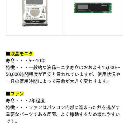
■液晶モニタ
寿命・・・
5～10年
特徴・・・
一般的な液晶モニタ寿命はおおよそ15,000～
50,000時間程度が目安と言われていますが、使用状況や
一日の使用時間によって寿命が大きく変わります。
■ファン
寿命・・・
7年程度
特徴・・・
ファンはパソコン内部に溜まった熱を逃がす
重要なパーツである反面、よく稼動するため壊れやすい
です。