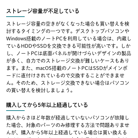
ストレージ容量が不足している
ストレージ容量の空きがなくなった場合も買い替えを検
討するタイミングの一つです。デスクトップパソコンや
Windows搭載のノートPCを利用している場合は、内蔵し
ているHDDやSSDを交換できる可能性が高いです。しか
し、ノートPCは底面パネルが開けづらいデザインの製品
が多く、自力でのストレージ交換が難しいケースもあり
ます。また、macOS搭載のノートPCはSSDがメインボ
ードに直付けされているので交換することができませ
ん。そのため、ストレージ交換できない場合はパソコン
の買い替えを検討しましょう。
購入してから5年以上経過している
購入からさほど年数が経過していないパソコンが故障し
た場合、対象のパーツのみ修理する方法で問題ありませ
んが、購入から5年以上経過している場合は買い換える