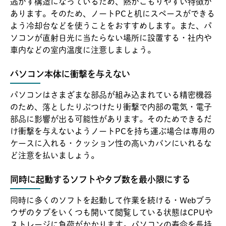
逃がす構造になっているため、熱がこもりやすい特徴が
あります。そのため、ノートPCと机にスペースができる
よう冷却台などを使うことをおすすめします。また、パ
ソコンが直射日光に当たらない場所に設置する・社内や
車内などの室内温度に注意しましょう。
パソコン本体に衝撃を与えない
パソコンはさまざまな部品が組み込まれている精密機器
のため、落としたりぶつけたり衝撃で内部の電気・電子
部品に影響が出る可能性があります。そのためできるだ
け衝撃を与えないようノートPCを持ち運ぶ場合は専用の
ケースに入れる・クッション性の高いカバンにいれるな
ど注意を払いましょう。
同時に起動するソフトやタブ数を最小限にする
同時に多くのソフトを起動して作業を続ける・Webブラ
ウザのタブをいくつも開いて閲覧している状態はCPUや
ストレージに負荷がかかります。パソコンの寿命を長持