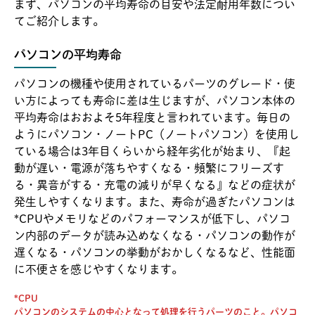
まず、パソコンの平均寿命の目安や法定耐用年数につい
てご紹介します。
パソコンの平均寿命
パソコンの機種や使用されているパーツのグレード・使
い方によっても寿命に差は生じますが、パソコン本体の
平均寿命はおおよそ5年程度と言われています。毎日の
ようにパソコン・ノートPC（ノートパソコン）を使用し
ている場合は3年目くらいから経年劣化が始まり、『起
動が遅い・電源が落ちやすくなる・頻繁にフリーズす
る・異音がする・充電の減りが早くなる』などの症状が
発生しやすくなります。また、寿命が過ぎたパソコンは
*CPUやメモリなどのパフォーマンスが低下し、パソコ
ン内部のデータが読み込めなくなる・パソコンの動作が
遅くなる・パソコンの挙動がおかしくなるなど、性能面
に不便さを感じやすくなります。
*CPU
パソコンのシステムの中心となって処理を行うパーツのこと。パソコ