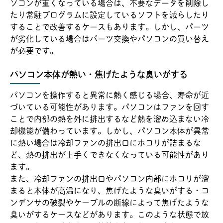
ソコンが重くなっている場合は、不要なデータを削除し
たり常駐プログラムに設定しているソフトを減らしたり
することで改善するケースもあります。しかし、パーツ
が劣化している場合はパーツ交換やパソコンの買い替え
が必要です。
パソコン本体が熱い・焦げたような臭いがする
パソコンを操作すると異常に熱く感じる場合、寿命が近
づいている可能性があります。パソコンはファンを回す
ことで内部の熱を外に排出するなど熱を溜め込まない冷
却機能が備わっています。しかし、パソコン本体が異常
に熱い場合は冷却ファンの排出口にホコリが詰まるな
ど、熱の排出が上手くできなくなっている可能性があり
ます。
また、冷却ファンの排出口やパソコン内部にホコリが溜
まると本体が高温になり、焦げたような臭いがする・コ
ンデンサの破裂やケーブルの断線によって焦げたような
臭いがするケースなどがあります。このような状態で放