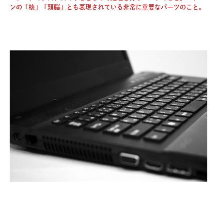
ンの「核」「頭脳」とも表現されている非常に重要なパーツのこと。