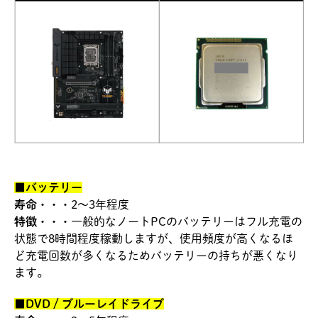
■バッテリー
寿命・・・
2～3年程度
特徴・・・
一般的なノートPCのバッテリーはフル充電の
状態で8時間程度稼動しますが、使用頻度が高くなるほ
ど充電回数が多くなるためバッテリーの持ちが悪くなり
ます。
■DVD / ブルーレイドライブ