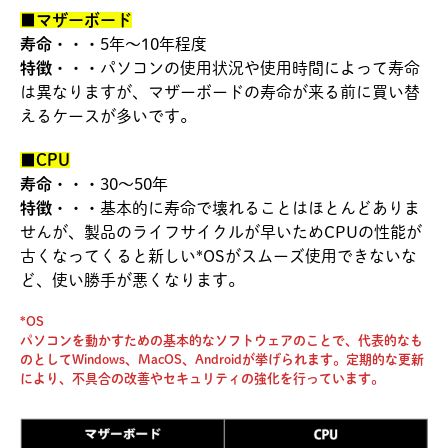
■マザーボード
寿命・・・
5年～10年程度
特徴・・・
パソコンの使用状況や使用時間によって寿命
は異なりますが、マザーボードの寿命が来る前に買い替
えるケースが多いです。
■CPU
寿命・・・
30～50年
特徴・・・
基本的に寿命で壊れることはほとんどありま
せんが、製品のライフサイクルが早いためCPUの性能が
古くなってくると新しい*OSがスムーズ使用できないな
ど、使い勝手が悪くなります。
*OS
パソコンを動かすための基本的なソフトウェアのことで、代表的なも
のとしてWindows、MacOS、Androidが挙げられます。定期的な更新
により、不具合の改善やセキュリティの強化を行っています。