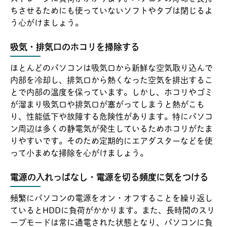
ちさせるためにも使っていないソフトやタブは閉じるよ
う心がけましょう。
吸気・排気口のホコリを掃除する
ほとんどのパソコンは吸気口から新鮮な空気取り込んで
内部を冷却し、排気口から熱くなった空気を排出するこ
とで内部の温度を保っています。しかし、ホコリやゴミ
が溜まり吸気口や排気口が塞がってしまうと熱がこも
り、性能低下や故障する危険性があります。特にパソコ
ン周辺は多くの静電気が発生しているためホコリがたま
りやすいです。そのため定期的にエアダスターなどを使
って小まめな掃除を心がけましょう。
電源の入れっぱなし・電源を切る頻度に気をつける
頻繁にパソコンの電源をオン・オフすることを繰り返し
ているとHDDに負荷がかかります。また、長時間のスリ
ープモードは常に通電された状態となり、パソコンに負